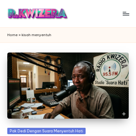
Skip
to
content
Home
»
kisah menyentuh
Posted
Pak Dedi Dengan Suara Menyentuh Hati