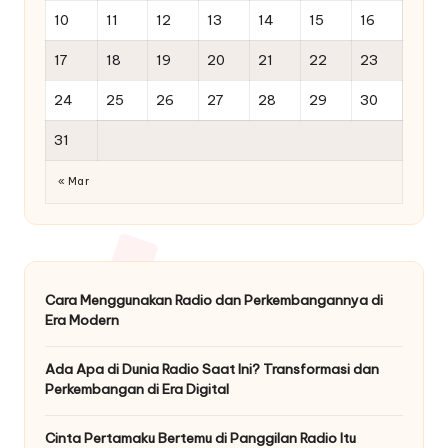
10
11
12
13
14
15
16
17
18
19
20
21
22
23
24
25
26
27
28
29
30
31
« Mar
Cara Menggunakan Radio dan Perkembangannya di
Era Modern
Ada Apa di Dunia Radio Saat Ini? Transformasi dan
Perkembangan di Era Digital
Cinta Pertamaku Bertemu di Panggilan Radio Itu