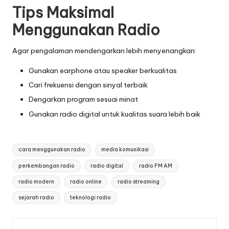
Tips Maksimal
Menggunakan Radio
Agar pengalaman mendengarkan lebih menyenangkan:
Gunakan earphone atau speaker berkualitas
Cari frekuensi dengan sinyal terbaik
Dengarkan program sesuai minat
Gunakan radio digital untuk kualitas suara lebih baik
Tags:
cara menggunakan radio
media komunikasi
perkembangan radio
radio digital
radio FM AM
radio modern
radio online
radio streaming
sejarah radio
teknologi radio