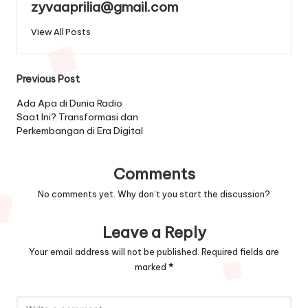
zyvaaprilia@gmail.com
View All Posts
Post
Previous Post
navigation
Ada Apa di Dunia Radio
Saat Ini? Transformasi dan
Perkembangan di Era Digital
Comments
No comments yet. Why don’t you start the discussion?
Leave a Reply
Your email address will not be published.
Required fields are
marked
*