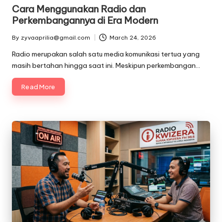
in
Cara Menggunakan Radio dan
Perkembangannya di Era Modern
By
zyvaaprilia@gmail.com
March 24, 2026
Posted
by
Radio merupakan salah satu media komunikasi tertua yang
masih bertahan hingga saat ini. Meskipun perkembangan…
Read More