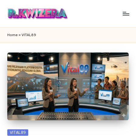
Skip
to
content
Home
»
VITAL89
Posted
VITAL89